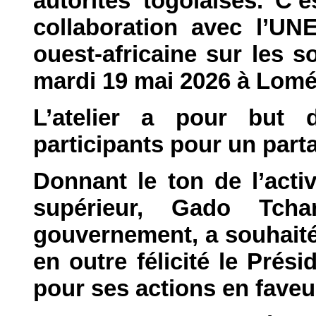
autorités togolaises. C’
collaboration avec l’UN
ouest-africaine sur les s
mardi 19 mai 2026 à Lomé
L’atelier a pour but 
participants pour un part
Donnant le ton de l’activ
supérieur, Gado Tch
gouvernement, a souhaité 
en outre félicité le Pré
pour ses actions en faveur