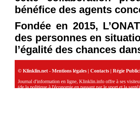
bénéfice des agents conce
Fondée en 2015, L’ONAT
des personnes en situatio
l’égalité des chances dans
© Klinklin.net -
Mentions légales
|
Contacts
|
Régie Publici
Journal d'information en ligne, Klinklin.info offre à ses visit
(de la politique à l'économie en passant par le sport et la santé