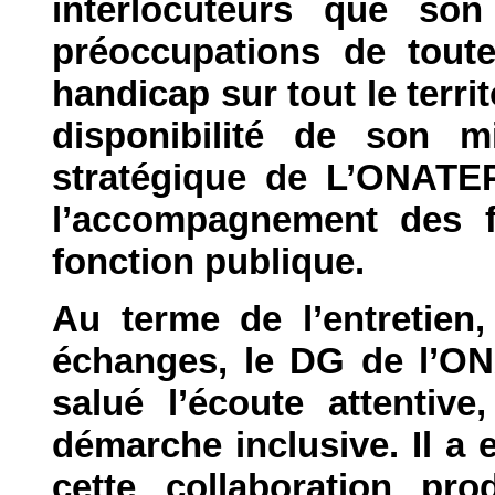
interlocuteurs que son
préoccupations de tout
handicap sur tout le territo
disponibilité de son mi
stratégique de L’ONATEP
l’accompagnement des f
fonction publique.
Au terme de l’entretien,
échanges, le DG de l’O
salué l’écoute attentive
démarche inclusive. Il a 
cette collaboration pro