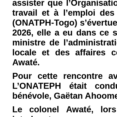
assister que l’Organisatio
travail et à l’emploi d
(ONATPH-Togo) s’évertue 
2026, elle a eu dans ce 
ministre de l’administrat
locale et des affaires 
Awaté.
Pour cette rencontre av
L’ONATEPH était condu
bénévole, Gaëtan Ahoom
Le colonel Awaté, lor