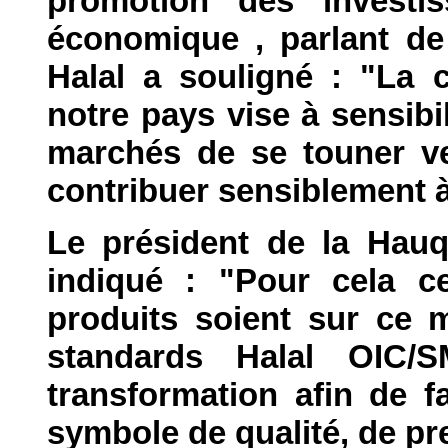
promotion des investi
économique , parlant de
Halal a souligné : "La 
notre pays vise à sensib
marchés de se touner ve
contribuer sensiblement à
Le président de la Hauq
indiqué : "Pour cela c
produits soient sur ce m
standards Halal OIC/
transformation afin de 
symbole de qualité, de pr