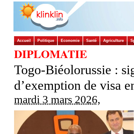
Accueil
Politique
Economie
Santé
Agriculture
S
DIPLOMATIE
Togo-Biéolorussie : si
d’exemption de visa en
mardi 3 mars 2026
,