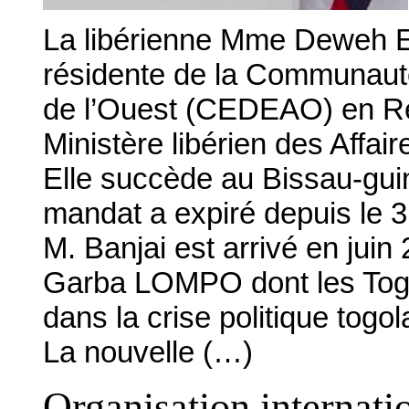
La libérienne Mme Deweh E.
résidente de la Communauté
de l’Ouest (CEDEAO) en Ré
Ministère libérien des Affai
Elle succède au Bissau-gu
mandat a expiré depuis le 
M. Banjai est arrivé en jui
Garba LOMPO dont les Togol
dans la crise politique togo
La nouvelle (…)
Organisation internati