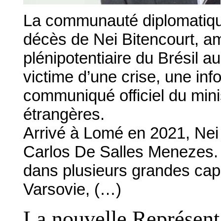
La communauté diplomatique
décès de Nei Bitencourt, a
plénipotentiaire du Brésil au
victime d’une crise, une in
communiqué officiel du minis
étrangères.
Arrivé à Lomé en 2021, Nei
Carlos De Salles Menezes. D
dans plusieurs grandes capi
Varsovie, (…)
La nouvelle Représent