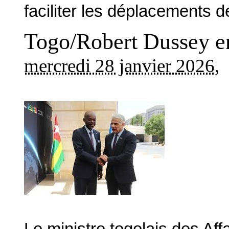
faciliter les déplacements d
Togo/Robert Dussey en 
mercredi 28 janvier 2026
,
Le ministre togolais des Af