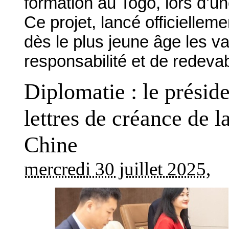
formation au Togo, lors d’u
Ce projet, lancé officiellement
dès le plus jeune âge les val
responsabilité et de redeva
Diplomatie : le préside
lettres de créance de 
Chine
mercredi 30 juillet 2025
,