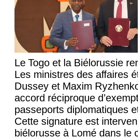
Le Togo et la Biélorussie ren
Les ministres des affaires 
Dussey et Maxim Ryzhenkov
accord réciproque d’exemptio
passeports diplomatiques e
Cette signature est interve
biélorusse à Lomé dans le cad