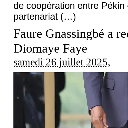
de coopération entre Pékin 
partenariat (…)
Faure Gnassingbé a reç
Diomaye Faye
samedi 26 juillet 2025
,