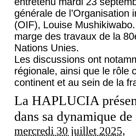
entretenu mardi 23 septemb
générale de l’Organisation i
(OIF), Louise Mushikiwabo.
marge des travaux de la 8
Nations Unies.
Les discussions ont notamme
régionale, ainsi que le rôle 
continent et au sein de la 
La HAPLUCIA présente 
dans sa dynamique de l
mercredi 30 juillet 2025
,