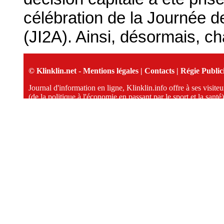
célébration de la Journée de l
(JI2A). Ainsi, désormais, 
© Klinklin.net -
Mentions légales
|
Contacts
|
Régie Publici
Journal d'information en ligne, Klinklin.info offre à ses visit
(de la politique à l'économie en passant par le sport et la santé