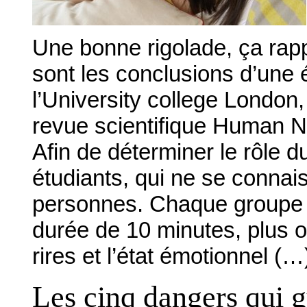
Une bonne rigolade, ça rappr
sont les conclusions d’une
l’University college London
revue scientifique Human N
Afin de déterminer le rôle d
étudiants, qui ne se connai
personnes. Chaque groupe a
durée de 10 minutes, plus 
rires et l’état émotionnel (…
Les cinq dangers qui g