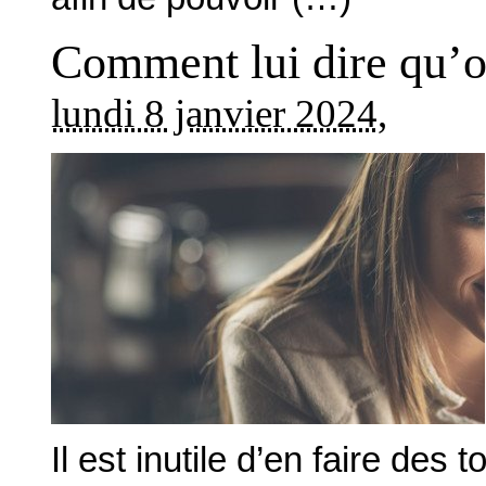
Comment lui dire qu’on
lundi 8 janvier 2024
,
Il est inutile d’en faire de