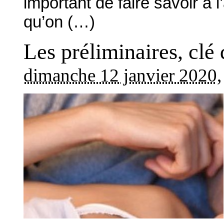
important de faire savoir à l
qu’on (…)
Les préliminaires, clé
dimanche 12 janvier 2020
,