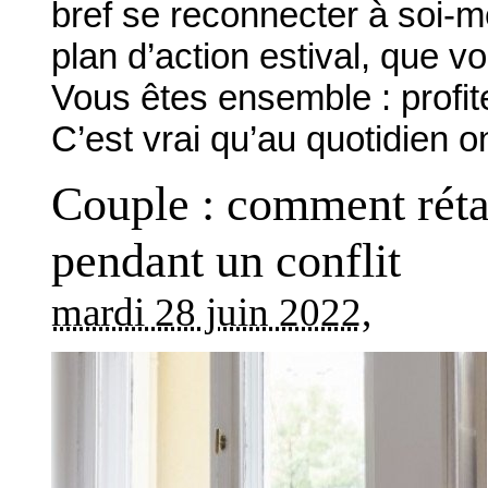
bref se reconnecter à soi-
plan d’action estival, que v
Vous êtes ensemble : profit
C’est vrai qu’au quotidien 
Couple : comment réta
pendant un conflit
mardi 28 juin 2022
,