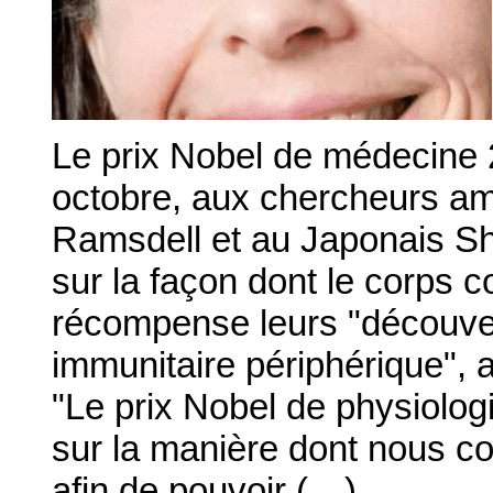
Le prix Nobel de médecine 
octobre, aux chercheurs am
Ramsdell et au Japonais S
sur la façon dont le corps c
récompense leurs "découver
immunitaire périphérique", 
"Le prix Nobel de physiolo
sur la manière dont nous c
afin de pouvoir (…)