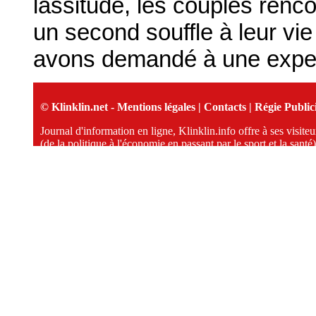
lassitude, les couples renco
un second souffle à leur vi
avons demandé à une expert
© Klinklin.net -
Mentions légales
|
Contacts
|
Régie Publici
Journal d'information en ligne, Klinklin.info offre à ses visit
(de la politique à l'économie en passant par le sport et la santé