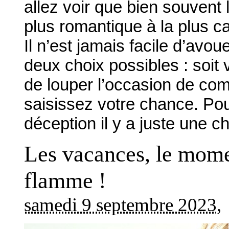
allez voir que bien souvent
plus romantique à la plus cav
Il n’est jamais facile d’avou
deux choix possibles : soit 
de louper l’occasion de comb
saisissez votre chance. Pou
déception il y a juste une c
Les vacances, le momen
flamme !
samedi 9 septembre 2023
,