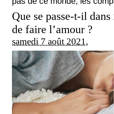
pas de ce monde, les compat
Que se passe-t-il dans 
de faire l’amour ?
samedi 7 août 2021
,