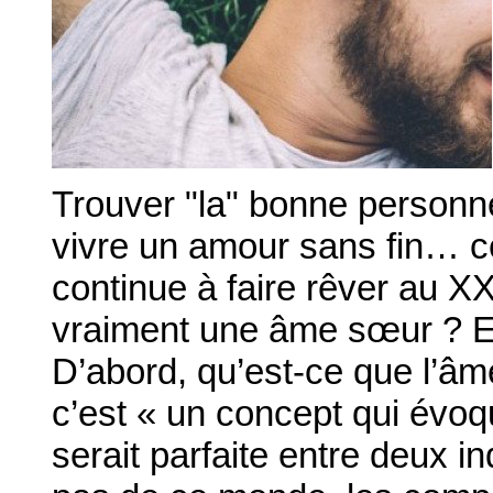
Trouver "la" bonne personne,
vivre un amour sans fin… ce
continue à faire rêver au XXI
vraiment une âme sœur ? Et
D’abord, qu’est-ce que l’âm
c’est « un concept qui évo
serait parfaite entre deux ind