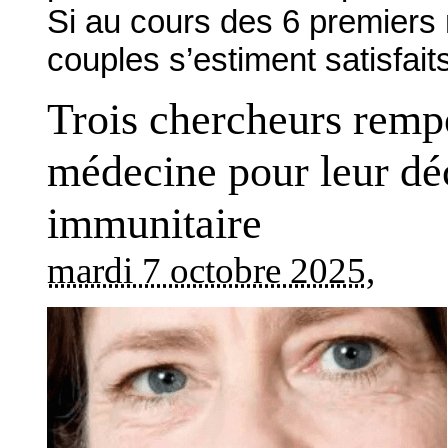
Si au cours des 6 premiers 
couples s’estiment satisfait
Trois chercheurs rempo
médecine pour leur dé
immunitaire
mardi 7 octobre 2025
,