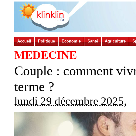
Accueil
Politique
Economie
Santé
Agriculture
S
MEDECINE
Couple : comment vivr
terme ?
lundi 29 décembre 2025
,