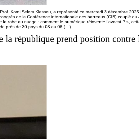
, Prof. Komi Selom Klassou, a représenté ce mercredi 3 décembre 2025 
ngrès de la Conférence internationale des barreaux (CIB) couplé du 4
e la robe au nuage : comment le numérique réinvente l’avocat ? », cett
es de près de 30 pays du 03 au 06 (…)
 la république prend position contre 