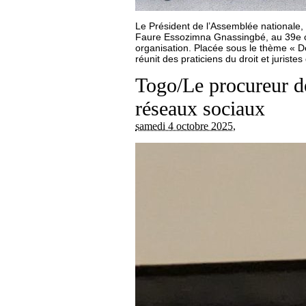
Le Président de l’Assemblée nationale
Faure Essozimna Gnassingbé, au 39e co
organisation. Placée sous le thème « D
réunit des praticiens du droit et jurist
Togo/Le procureur de
réseaux sociaux
samedi 4 octobre 2025
,