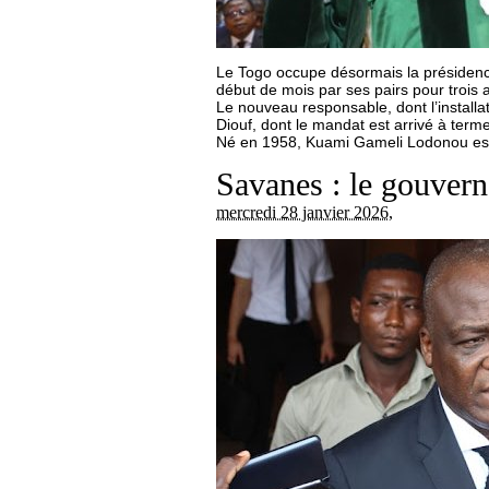
Le Togo occupe désormais la présidence
début de mois par ses pairs pour trois 
Le nouveau responsable, dont l’instal
Diouf, dont le mandat est arrivé à terme
Né en 1958, Kuami Gameli Lodonou est di
Savanes : le gouvern
mercredi 28 janvier 2026
,