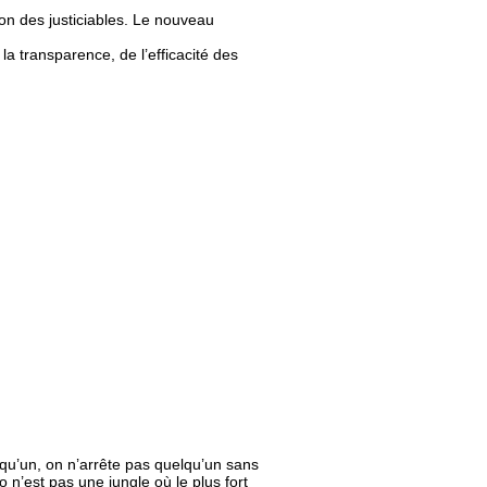
on des justiciables. Le nouveau
la transparence, de l’efficacité des
elqu’un, on n’arrête pas quelqu’un sans
o n’est pas une jungle où le plus fort