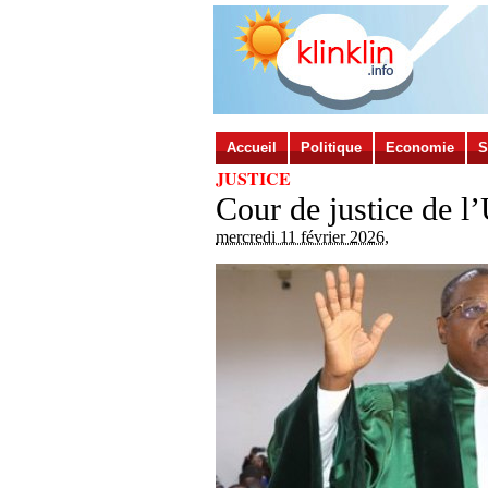
Accueil
Politique
Economie
S
JUSTICE
Cour de justice de l’
mercredi 11 février 2026
,