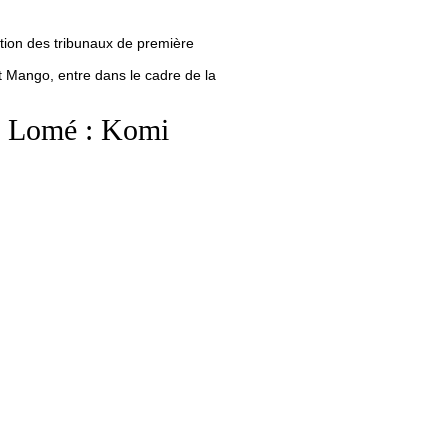
ction des tribunaux de première
et Mango, entre dans le cadre de la
 à Lomé : Komi