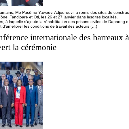
s humains, Me Pacôme Yawouvi Adjourouvi, a remis des sites de constru
ne, Tandjoaré et Oti, les 26 et 27 janvier dans lesdites localités.
s, à laquelle s’ajoute la réhabilitation des prisons civiles de Dapaong 
st d’améliorer les conditions de travail des acteurs (…)
nférence internationale des barreaux
ert la cérémonie