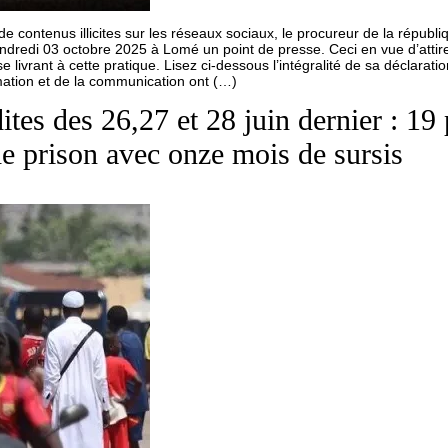
 de contenus illicites sur les réseaux sociaux, le procureur de la républ
redi 03 octobre 2025 à Lomé un point de presse. Ceci en vue d’attirer 
 livrant à cette pratique. Lisez ci-dessous l’intégralité de sa déclaratio
mation et de la communication ont (…)
ites des 26,27 et 28 juin dernier : 19
e prison avec onze mois de sursis