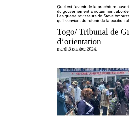
Quel est l’avenir de la procédure ouver
du gouvernement a notamment abordé ce 
Les quatre ravisseurs de Steve Amousso
qu’il convient de retenir de la position
Togo/ Tribunal de Gr
d’orientation
mardi 8 octobre 2024
,