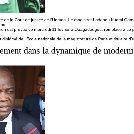
 de la Cour de justice de l’Uemoa. Le magistrat Lodonou Kuami Gameli 
ans.
lation est prévue ce mercredi 11 février à Ouagadougou, remplace à c
.
plômé de l’École nationale de la magistrature de Paris et titulaire d’
ement dans la dynamique de modernise