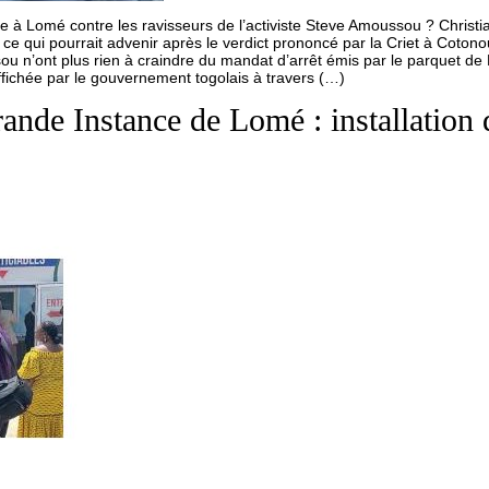
te à Lomé contre les ravisseurs de l’activiste Steve Amoussou ? Christ
qui pourrait advenir après le verdict prononcé par la Criet à Cotono
u n’ont plus rien à craindre du mandat d’arrêt émis par le parquet de
 affichée par le gouvernement togolais à travers (…)
ande Instance de Lomé : installation