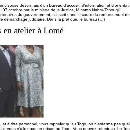
 dispose désormais d’un Bureau d’accueil, d’information et d’orientati
ndi 07 octobre par le ministre de la Justice, Mipamb Nahm-Tchougli.
artenaires du gouvernement, s’inscrit dans le cadre du renforcement de 
re le démarchage judiciaire. Dans la pratique, le bureau (…)
 en atelier à Lomé
lle, et à titre personnel, vous rappeler qu’au Togo, on n’enferme pas qu
e loi, vous n’allez pas en prison au Togo. Vous pouvez retenir ça. Le Tog