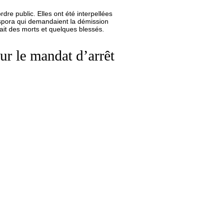
re public. Elles ont été interpellées
iaspora qui demandaient la démission
ait des morts et quelques blessés.
r le mandat d’arrêt