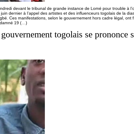
edi devant le tribunal de grande instance de Lomé pour trouble à l’ord
juin dernier à l’appel des artistes et des influenceurs togolais de la d
gbé. Ces manifestations, selon le gouvernement hors cadre légal, ont f
condamné 19 (…)
gouvernement togolais se prononce su