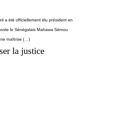
a été officiellement élu président en
e poste le Sénégalais Mahawa Sémou
une maîtrise (…)
r la justice