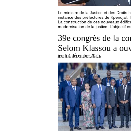
Le ministre de la Justice et des Droit
instance des préfectures de Kpendjal, Tô
La construction de ces nouveaux édifice
modernisation de la justice. L’objectif e
39e congrès de la co
Selom Klassou a ouv
jeudi 4 décembre 2025
,