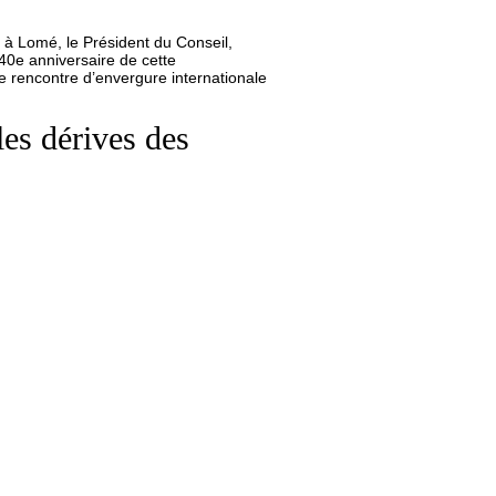
à Lomé, le Président du Conseil,
0e anniversaire de cette
e rencontre d’envergure internationale
les dérives des