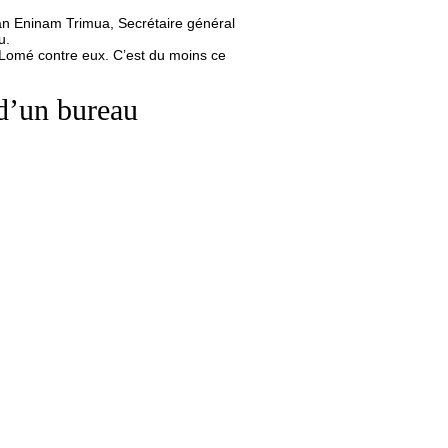
ian Eninam Trimua, Secrétaire général
u.
 Lomé contre eux. C’est du moins ce
 d’un bureau