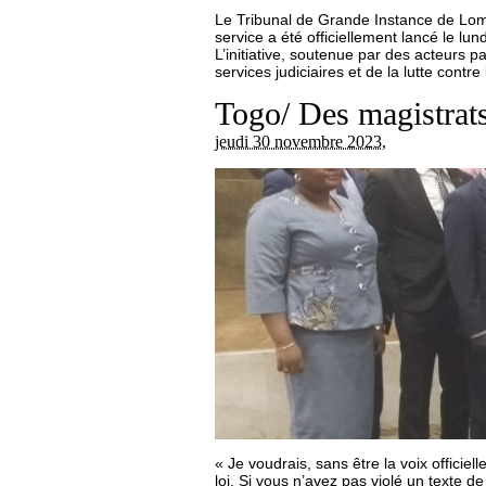
Le Tribunal de Grande Instance de Lomé
service a été officiellement lancé le lu
L’initiative, soutenue par des acteurs p
services judiciaires et de la lutte cont
Togo/ Des magistrats
jeudi 30 novembre 2023
,
« Je voudrais, sans être la voix officie
loi. Si vous n’avez pas violé un texte d