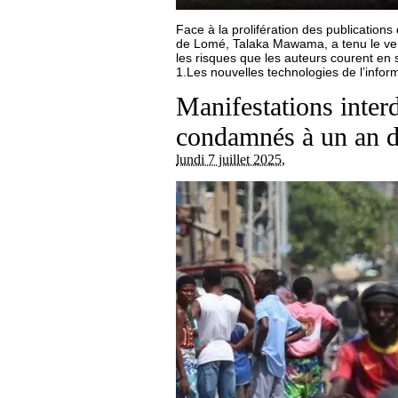
Face à la prolifération des publications
de Lomé, Talaka Mawama, a tenu le vend
les risques que les auteurs courent en se
1.Les nouvelles technologies de l’infor
Manifestations interd
condamnés à un an d
lundi 7 juillet 2025
,